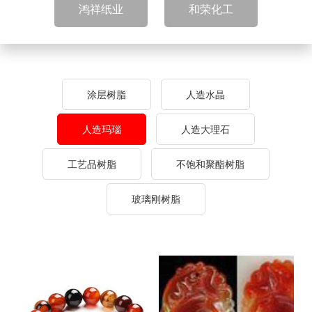
鸿祥纸业
和荣化工
涂层树脂
人造水晶
人造玛瑙
人造大理石
工艺品树脂
不饱和聚酯树脂
玻璃刚树脂