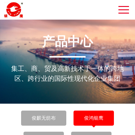
产品中心
集工、商、贸及高新技术于一体的跨地
区、跨行业的国际性现代化企业集团
俊麒无纺布
俊鸿银鹰